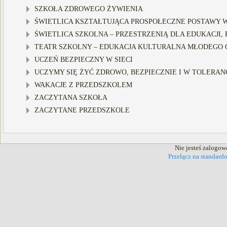
SZKOŁA ZDROWEGO ŻYWIENIA
ŚWIETLICA KSZTAŁTUJĄCA PROSPOŁECZNE POSTAWY WŚ
ŚWIETLICA SZKOLNA – PRZESTRZENIĄ DLA EDUKACJI, R
TEATR SZKOLNY – EDUKACJA KULTURALNA MŁODEGO C
UCZEŃ BEZPIECZNY W SIECI
UCZYMY SIĘ ŻYĆ ZDROWO, BEZPIECZNIE I W TOLERANC
WAKACJE Z PRZEDSZKOLEM
ZACZYTANA SZKOŁA
ZACZYTANE PRZEDSZKOLE
Nie jesteś zalogow
Przełącz na standard