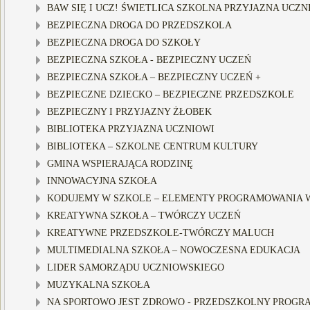
BAW SIĘ I UCZ! ŚWIETLICA SZKOLNA PRZYJAZNA UCZN
BEZPIECZNA DROGA DO PRZEDSZKOLA
BEZPIECZNA DROGA DO SZKOŁY
BEZPIECZNA SZKOŁA - BEZPIECZNY UCZEŃ
BEZPIECZNA SZKOŁA – BEZPIECZNY UCZEŃ +
BEZPIECZNE DZIECKO – BEZPIECZNE PRZEDSZKOLE
BEZPIECZNY I PRZYJAZNY ŻŁOBEK
BIBLIOTEKA PRZYJAZNA UCZNIOWI
BIBLIOTEKA – SZKOLNE CENTRUM KULTURY
GMINA WSPIERAJĄCA RODZINĘ
INNOWACYJNA SZKOŁA
KODUJEMY W SZKOLE – ELEMENTY PROGRAMOWANIA W
KREATYWNA SZKOŁA – TWÓRCZY UCZEŃ
KREATYWNE PRZEDSZKOLE-TWÓRCZY MALUCH
MULTIMEDIALNA SZKOŁA – NOWOCZESNA EDUKACJA
LIDER SAMORZĄDU UCZNIOWSKIEGO
MUZYKALNA SZKOŁA
NA SPORTOWO JEST ZDROWO - PRZEDSZKOLNY PROGRA