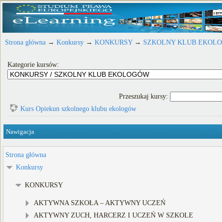
Strona główna
→
Konkursy
→
KONKURSY
→
SZKOLNY KLUB EKOL
Kategorie kursów:
Przeszukaj kursy:
Kurs Opiekun szkolnego klubu ekologów
Nawigacja
Strona główna
Konkursy
KONKURSY
AKTYWNA SZKOŁA – AKTYWNY UCZEŃ
AKTYWNY ZUCH, HARCERZ I UCZEŃ W SZKOLE