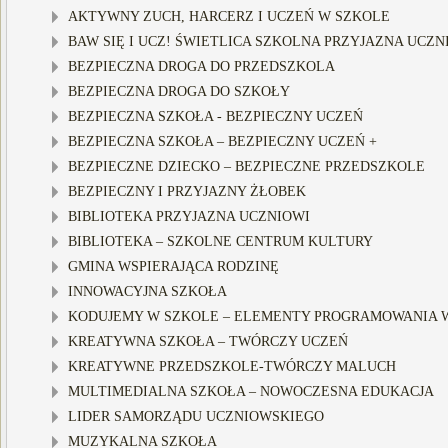
AKTYWNY ZUCH, HARCERZ I UCZEŃ W SZKOLE
BAW SIĘ I UCZ! ŚWIETLICA SZKOLNA PRZYJAZNA UCZN
BEZPIECZNA DROGA DO PRZEDSZKOLA
BEZPIECZNA DROGA DO SZKOŁY
BEZPIECZNA SZKOŁA - BEZPIECZNY UCZEŃ
BEZPIECZNA SZKOŁA – BEZPIECZNY UCZEŃ +
BEZPIECZNE DZIECKO – BEZPIECZNE PRZEDSZKOLE
BEZPIECZNY I PRZYJAZNY ŻŁOBEK
BIBLIOTEKA PRZYJAZNA UCZNIOWI
BIBLIOTEKA – SZKOLNE CENTRUM KULTURY
GMINA WSPIERAJĄCA RODZINĘ
INNOWACYJNA SZKOŁA
KODUJEMY W SZKOLE – ELEMENTY PROGRAMOWANIA W
KREATYWNA SZKOŁA – TWÓRCZY UCZEŃ
KREATYWNE PRZEDSZKOLE-TWÓRCZY MALUCH
MULTIMEDIALNA SZKOŁA – NOWOCZESNA EDUKACJA
LIDER SAMORZĄDU UCZNIOWSKIEGO
MUZYKALNA SZKOŁA