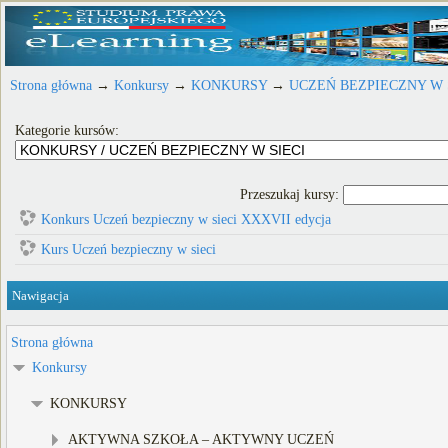
Strona główna
→
Konkursy
→
KONKURSY
→
UCZEŃ BEZPIECZNY W 
Kategorie kursów:
Przeszukaj kursy:
Konkurs Uczeń bezpieczny w sieci XXXVII edycja
Kurs Uczeń bezpieczny w sieci
Nawigacja
Strona główna
Konkursy
KONKURSY
AKTYWNA SZKOŁA – AKTYWNY UCZEŃ