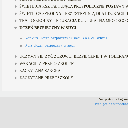
ŚWIETLICA KSZTAŁTUJĄCA PROSPOŁECZNE POSTAWY WŚ
ŚWIETLICA SZKOLNA – PRZESTRZENIĄ DLA EDUKACJI, R
TEATR SZKOLNY – EDUKACJA KULTURALNA MŁODEGO C
UCZEŃ BEZPIECZNY W SIECI
Konkurs Uczeń bezpieczny w sieci XXXVII edycja
Kurs Uczeń bezpieczny w sieci
UCZYMY SIĘ ŻYĆ ZDROWO, BEZPIECZNIE I W TOLERANC
WAKACJE Z PRZEDSZKOLEM
ZACZYTANA SZKOŁA
ZACZYTANE PRZEDSZKOLE
Nie jesteś zalogow
Przełącz na standard