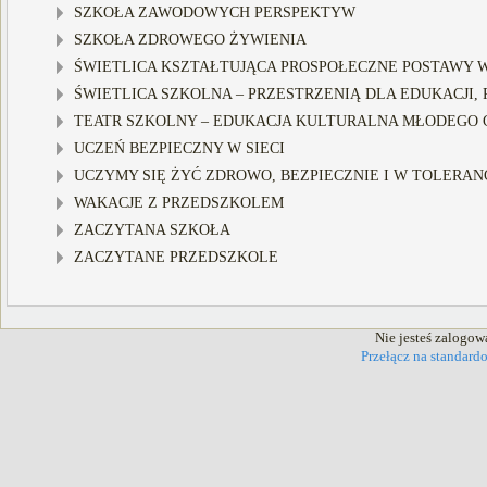
SZKOŁA ZAWODOWYCH PERSPEKTYW
SZKOŁA ZDROWEGO ŻYWIENIA
ŚWIETLICA KSZTAŁTUJĄCA PROSPOŁECZNE POSTAWY WŚ
ŚWIETLICA SZKOLNA – PRZESTRZENIĄ DLA EDUKACJI, R
TEATR SZKOLNY – EDUKACJA KULTURALNA MŁODEGO C
UCZEŃ BEZPIECZNY W SIECI
UCZYMY SIĘ ŻYĆ ZDROWO, BEZPIECZNIE I W TOLERANC
WAKACJE Z PRZEDSZKOLEM
ZACZYTANA SZKOŁA
ZACZYTANE PRZEDSZKOLE
Nie jesteś zalogow
Przełącz na standard