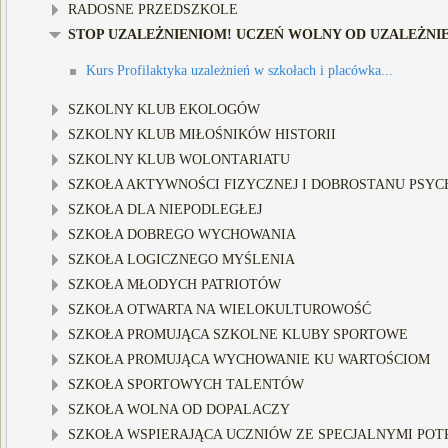
RADOSNE PRZEDSZKOLE
STOP UZALEŻNIENIOM! UCZEŃ WOLNY OD UZALEŻNIE
Kurs Profilaktyka uzależnień w szkołach i placówka...
SZKOLNY KLUB EKOLOGÓW
SZKOLNY KLUB MIŁOŚNIKÓW HISTORII
SZKOLNY KLUB WOLONTARIATU
SZKOŁA AKTYWNOŚCI FIZYCZNEJ I DOBROSTANU PSYCH
SZKOŁA DLA NIEPODLEGŁEJ
SZKOŁA DOBREGO WYCHOWANIA
SZKOŁA LOGICZNEGO MYŚLENIA
SZKOŁA MŁODYCH PATRIOTÓW
SZKOŁA OTWARTA NA WIELOKULTUROWOŚĆ
SZKOŁA PROMUJĄCA SZKOLNE KLUBY SPORTOWE
SZKOŁA PROMUJĄCA WYCHOWANIE KU WARTOŚCIOM
SZKOŁA SPORTOWYCH TALENTÓW
SZKOŁA WOLNA OD DOPALACZY
SZKOŁA WSPIERAJĄCA UCZNIÓW ZE SPECJALNYMI POTR