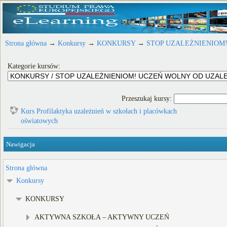
Strona główna
→
Konkursy
→
KONKURSY
→
STOP UZALEŻNIENIOM
Kategorie kursów:
Przeszukaj kursy:
Kurs Profilaktyka uzależnień w szkołach i placówkach
oświatowych
Nawigacja
Strona główna
Konkursy
KONKURSY
AKTYWNA SZKOŁA – AKTYWNY UCZEŃ